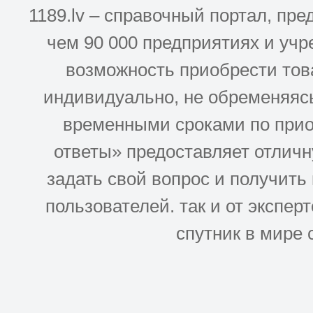
1189.lv – справочный портал, п
чем 90 000 предприятиях и учр
возможность приобрести това
индивидуально, не обременяясь
временными сроками по прио
ответы» предоставляет отлич
задать свой вопрос и получить
пользователей. так и от эксперто
спутник в мире