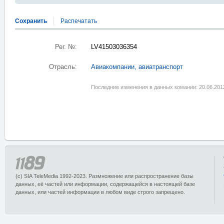
Сохранить
Распечатать
Рег. №:
LV41503036354
Отрасль:
Авиакомпании, авиатранспорт
Последние изменения в данных комании: 20.06.201
(c) SIA TeleMedia 1992-2023. Размножение или распространение базы
данных, её частей или информации, содержащейся в настоящей базе
данных, или частей информации в любом виде строго запрещено.