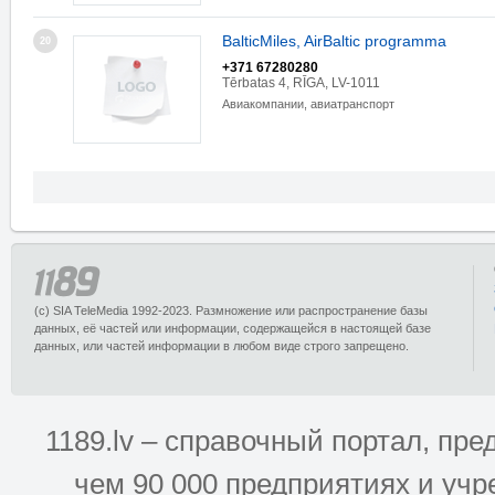
BalticMiles, AirBaltic programma
20
+371 67280280
Tērbatas 4, RĪGA, LV-1011
Авиакомпании, авиатранспорт
(c) SIA TeleMedia 1992-2023. Размножение или распространение базы
данных, её частей или информации, содержащейся в настоящей базе
данных, или частей информации в любом виде строго запрещено.
1189.lv – справочный портал, п
чем 90 000 предприятиях и учр