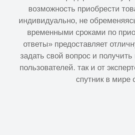
возможность приобрести това
индивидуально, не обременяясь
временными сроками по прио
ответы» предоставляет отлич
задать свой вопрос и получить
пользователей. так и от эксперто
спутник в мире