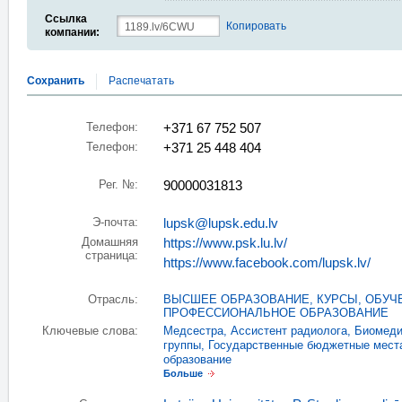
Ссылка
Копировать
компании:
Сохранить
Распечатать
Телефон:
+371 67 752 507
Телефон:
+371 25 448 404
Рег. №:
90000031813
Э-почта:
lupsk@lupsk.edu.lv
Домашняя
https://www.psk.lu.lv/
страница:
https://www.facebook.com/lupsk.lv/
Отрасль:
ВЫСШЕЕ ОБРАЗОВАНИЕ
,
КУРСЫ, ОБУЧ
ПРОФЕССИОНАЛЬНОЕ ОБРАЗОВАНИЕ
Ключевые слова:
Медсестра
,
Aссистент радиолога
,
Биомеди
группы
,
Государственные бюджетные мест
образование
Больше