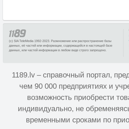
(c) SIA TeleMedia 1992-2023. Размножение или распространение базы
данных, её частей или информации, содержащейся в настоящей базе
данных, или частей информации в любом виде строго запрещено.
1189.lv – справочный портал, п
чем 90 000 предприятиях и учр
возможность приобрести това
индивидуально, не обременяясь
временными сроками по прио