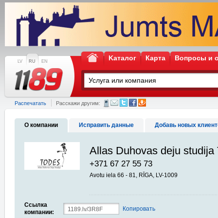
Kаталог
Карта
Вопросы и 
LV
RU
EN
Распечатать
Расскажи другим:
О компании
Исправить данные
Добавь новых клиент
Allas Duhovas deju studi
+371 67 27 55 73
Avotu iela 66 - 81, RĪGA, LV-1009
Ссылка
Копировать
компании: