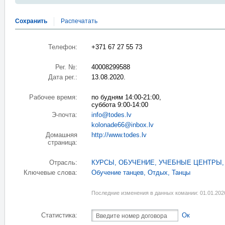
Сохранить
Распечатать
Телефон:
+371 67 27 55 73
Рег. №:
40008299588
Дата рег.:
13.08.2020.
Рабочее время:
по будням 14:00-21:00,
суббота 9:00-14:00
Э-почта:
info@todes.lv
kolonade66@inbox.lv
Домашняя
http://www.todes.lv
страница:
Отрасль:
КУРСЫ, ОБУЧЕНИЕ, УЧЕБНЫЕ ЦЕНТРЫ
Ключевые слова:
Обучение танцев
,
Отдых
,
Танцы
Последние изменения в данных комании: 01.01.202
Статистика:
Ок