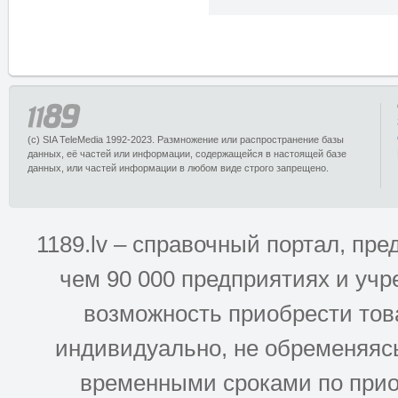
(c) SIA TeleMedia 1992-2023. Размножение или распространение базы
данных, её частей или информации, содержащейся в настоящей базе
данных, или частей информации в любом виде строго запрещено.
1189.lv – справочный портал, п
чем 90 000 предприятиях и учр
возможность приобрести това
индивидуально, не обременяясь
временными сроками по прио