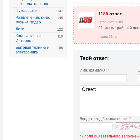
законодательство
Путешествия
147
11
89
ответ
Развлечения, кино,
145
музыка, видео
Отвечает: 1189
21. июнь - рабочий ден
Дети
122
Компьютеры и
119
перед 13 лет
Интернет
Бытовая техника и
88
электроника
Твой ответ:
Имя, фамилия:
*
Э
Введите код безопасности:
*
* - поля обязательного заполнен