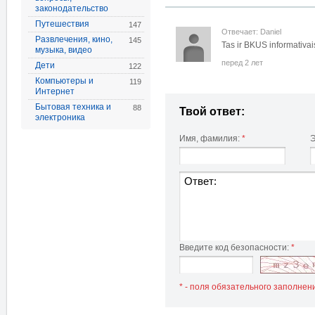
законодательство
Путешествия
147
Отвечает: Daniel
Развлечения, кино,
145
Tas ir BKUS informativai
музыка, видео
перед 2 лет
Дети
122
Компьютеры и
119
Интернет
Бытовая техника и
88
Твой ответ:
электроника
Имя, фамилия:
*
Э
Введите код безопасности:
*
* - поля обязательного заполнен