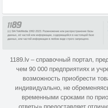
(c) SIA TeleMedia 1992-2023. Размножение или распространение базы
данных, её частей или информации, содержащейся в настоящей базе
данных, или частей информации в любом виде строго запрещено.
1189.lv – справочный портал, п
чем 90 000 предприятиях и учр
возможность приобрести това
индивидуально, не обременяясь
временными сроками по прио
ответы» предоставляет отлич