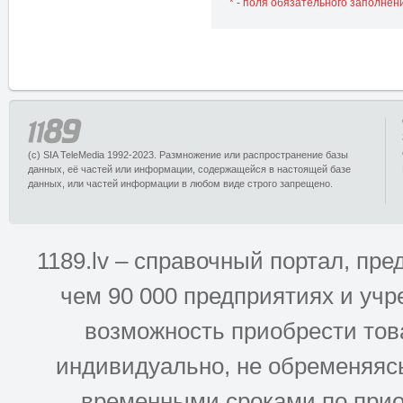
* - поля обязательного заполнен
(c) SIA TeleMedia 1992-2023. Размножение или распространение базы
данных, её частей или информации, содержащейся в настоящей базе
данных, или частей информации в любом виде строго запрещено.
1189.lv – справочный портал, п
чем 90 000 предприятиях и учр
возможность приобрести това
индивидуально, не обременяясь
временными сроками по прио