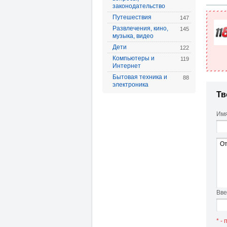
законодательство
Путешествия
147
Развлечения, кино,
145
музыка, видео
Дети
122
Компьютеры и
119
Интернет
Бытовая техника и
88
электроника
Тв
Имя
Вве
* -