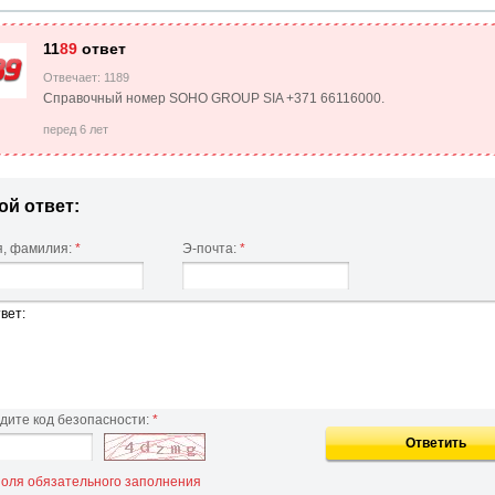
11
89
ответ
Отвечает: 1189
Справочный номер SOHO GROUP SIA +371 66116000.
перед 6 лет
ой ответ:
, фамилия:
*
Э-почта:
*
дите код безопасности:
*
Ответить
 поля обязательного заполнения