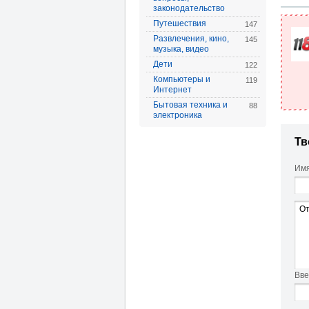
законодательство
Путешествия
147
Развлечения, кино,
145
музыка, видео
Дети
122
Компьютеры и
119
Интернет
Бытовая техника и
88
электроника
Тв
Имя
Вве