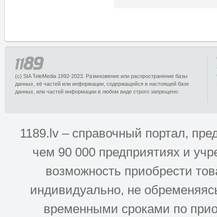
(c) SIA TeleMedia 1992-2023. Размножение или распространение базы
данных, её частей или информации, содержащейся в настоящей базе
данных, или частей информации в любом виде строго запрещено.
1189.lv – справочный портал, п
чем 90 000 предприятиях и учр
возможность приобрести това
индивидуально, не обременяясь
временными сроками по прио