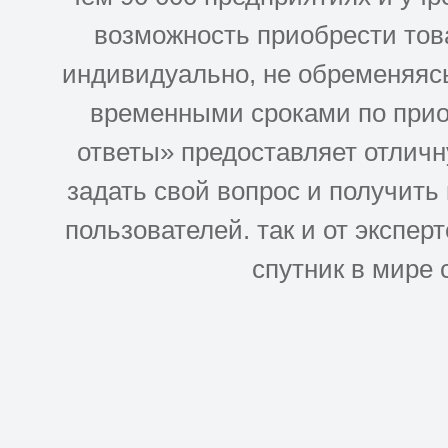
возможность приобрести това
индивидуально, не обременяясь
временными сроками по прио
ответы» предоставляет отлич
задать свой вопрос и получить
пользователей. так и от эксперто
спутник в мире