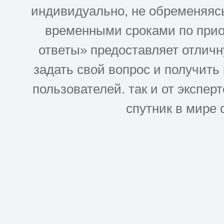
индивидуально, не обременяясь
временными сроками по прио
ответы» предоставляет отлич
задать свой вопрос и получить
пользователей. так и от эксперто
спутник в мире