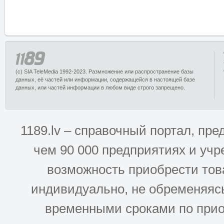
(c) SIA TeleMedia 1992-2023. Размножение или распространение базы
данных, её частей или информации, содержащейся в настоящей базе
данных, или частей информации в любом виде строго запрещено.
1189.lv – справочный портал, п
чем 90 000 предприятиях и учр
возможность приобрести това
индивидуально, не обременяясь
временными сроками по прио