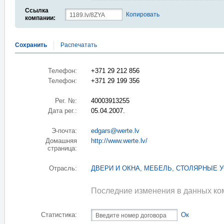
Ссылка
Копировать
компании:
Сохранить
Распечатать
Телефон:
+371 29 212 856
Телефон:
+371 29 199 356
Рег. №:
40003913255
Дата рег.:
05.04.2007.
Э-почта:
edgars@werte.lv
Домашняя
http://www.werte.lv/
страница:
Отрасль:
ДВЕРИ И ОКНА
,
МЕБЕЛЬ
,
СТОЛЯРНЫЕ У
Последние изменения в данных ком
Статистика:
Ок