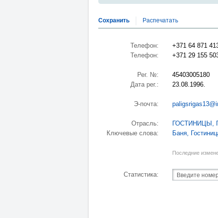
Сохранить
Распечатать
Телефон:
+371 64 871 41
Телефон:
+371 29 155 50
Рег. №:
45403005180
Дата рег.:
23.08.1996.
Э-почта:
paligsrigas13@i
Отрасль:
ГОСТИНИЦЫ, 
Ключевые слова:
Баня
,
Гостиниц
Последние измене
Статистика: