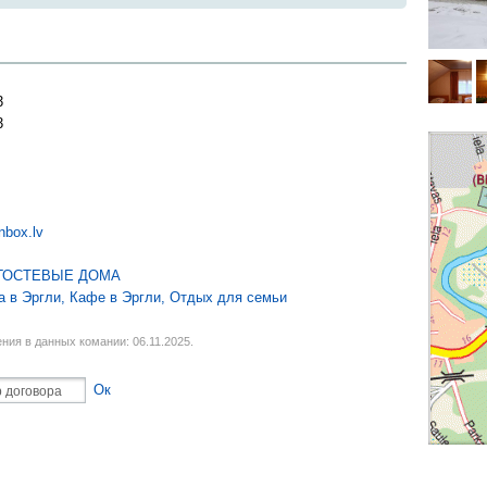
3
3
nbox.lv
ГОСТЕВЫЕ ДОМА
а в Эргли
,
Кафе в Эргли
,
Отдых для семьи
ния в данных комании: 06.11.2025.
Ок