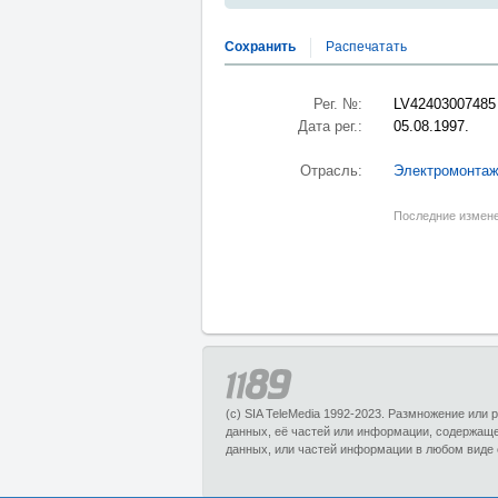
Сохранить
Распечатать
Рег. №:
LV42403007485
Дата рег.:
05.08.1997.
Отрасль:
Электромонтаж
Последние измене
(c) SIA TeleMedia 1992-2023. Размножение или
данных, её частей или информации, содержащ
данных, или частей информации в любом виде 