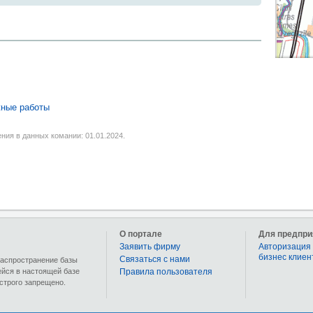
ные работы
ния в данных комании: 01.01.2024.
О портале
Для предпри
Заявить фирму
Авторизация 
бизнес клиен
Связаться с нами
 распространение базы
ейся в настоящей базе
Правила пользователя
строго запрещено.