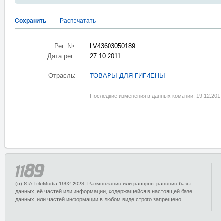
Сохранить
Распечатать
Рег. №:
LV43603050189
Дата рег.:
27.10.2011.
Отрасль:
ТОВАРЫ ДЛЯ ГИГИЕНЫ
Последние изменения в данных комании: 19.12.201
(c) SIA TeleMedia 1992-2023. Размножение или распространение базы
данных, её частей или информации, содержащейся в настоящей базе
данных, или частей информации в любом виде строго запрещено.