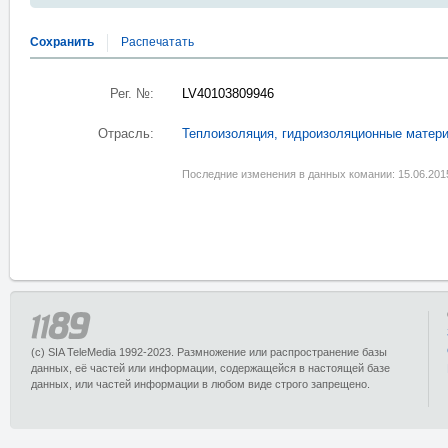
Сохранить
Распечатать
Рег. №:
LV40103809946
Отрасль:
Теплоизоляция, гидроизоляционные матер
Последние изменения в данных комании: 15.06.201
(c) SIA TeleMedia 1992-2023. Размножение или распространение базы
данных, её частей или информации, содержащейся в настоящей базе
данных, или частей информации в любом виде строго запрещено.