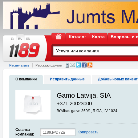
Kаталог
Карта
Вопросы и 
LV
RU
EN
Распечатать
Расскажи другим:
О компании
Исправить данные
Добавь новых клиент
Gamo Latvija, SIA
+371 20023000
Brīvības gatve 369/1, RĪGA, LV-1024
Ссылка
Копировать
компании: