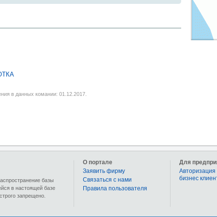
ОТКА
ния в данных комании: 01.12.2017.
О портале
Для предпри
Заявить фирму
Авторизация 
бизнес клиен
Связаться с нами
 распространение базы
ейся в настоящей базе
Правила пользователя
строго запрещено.