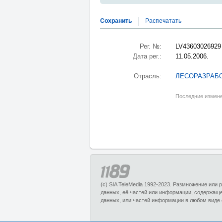
Сохранить
Распечатать
Рег. №:
LV43603026929
Дата рег.:
11.05.2006.
Отрасль:
ЛЕСОРАЗРАБ
Последние измене
(c) SIA TeleMedia 1992-2023. Размножение или
данных, её частей или информации, содержащ
данных, или частей информации в любом виде 