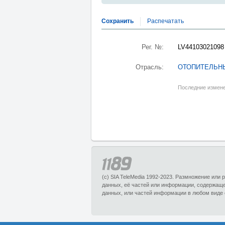
Сохранить
Распечатать
Рег. №:
LV44103021098
Отрасль:
ОТОПИТЕЛЬН
Последние измене
(c) SIA TeleMedia 1992-2023. Размножение или
данных, её частей или информации, содержащ
данных, или частей информации в любом виде 