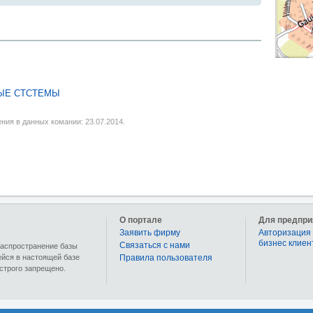
ЫЕ СТСТЕМЫ
ния в данных комании: 23.07.2014.
О портале
Для предпри
Заявить фирму
Авторизация 
бизнес клиен
Связаться с нами
 распространение базы
ейся в настоящей базе
Правила пользователя
строго запрещено.