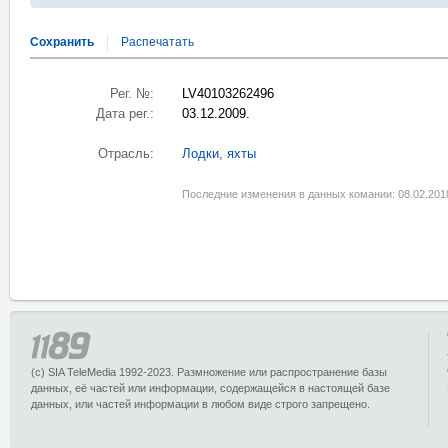
Сохранить
Распечатать
Рег. №:
LV40103262496
Дата рег.:
03.12.2009.
Отрасль:
Лодки, яхты
Последние изменения в данных комании: 08.02.201
(c) SIA TeleMedia 1992-2023. Размножение или распространение базы
данных, её частей или информации, содержащейся в настоящей базе
данных, или частей информации в любом виде строго запрещено.