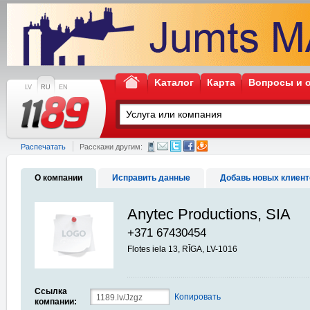
Kаталог
Карта
Вопросы и 
LV
RU
EN
Распечатать
Расскажи другим:
О компании
Исправить данные
Добавь новых клиент
Anytec Productions, SIA
+371 67430454
Flotes iela 13, RĪGA, LV-1016
Ссылка
Копировать
компании: