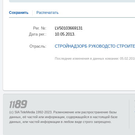
Сохранить
Распечатать
Рег. №:
LV50103669131
Дата рег.:
10.05.2013.
Отрасль:
СТРОЙНАДЗОРБ РУКОВОДСТО СТРОИТ
Последние изменения в данных комании: 05.02.201
(c) SIA TeleMedia 1992-2023. Размножение или распространение базы
данных, её частей или информации, содержащейся в настоящей базе
данных, или частей информации в любом виде строго запрещено.