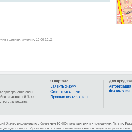
ния в данных комании: 20.06.2012.
О портале
Для предпри
Заявить фирму
Авторизация 
бизнес клиен
Связаться с нами
 распространение базы
ейся в настоящей базе
Правила пользователя
строго запрещено.
ющий бизнес информацию о более чем 90 000 предприятиях и учреждениях Латвии. Раз
 индивидуально, не обременяясь ограничениями коллективных закупок и временными 