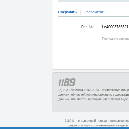
Сохранить
Распечатать
Рег. №:
LV40003785321
Последние измене
(c) SIA TeleMedia 1992-2023. Размножение или
данных, её частей или информации, содержащ
данных, или частей информации в любом виде 
1189.lv – справочный портал, предсатвля
товары и услуги со значительной скидкой