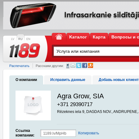
Kаталог
Карта
Вопросы и 
LV
RU
EN
Распечатать
Расскажи другим:
О компании
Исправить данные
Добавь новых клиент
Agra Grow, SIA
+371 29390717
Rēzeknes iela 9, DAGDAS NOV., ANDRUPENE,
Ссылка
Копировать
компании: