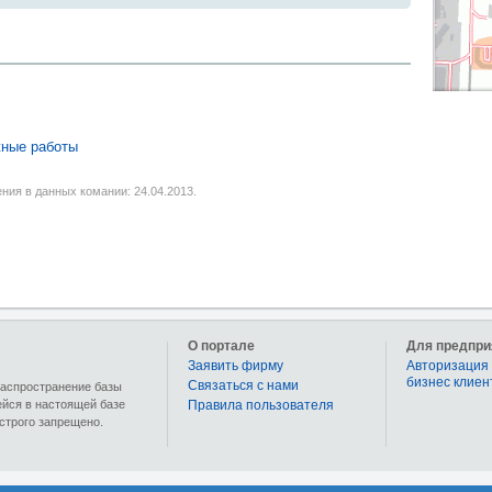
ные работы
ния в данных комании: 24.04.2013.
О портале
Для предпри
Заявить фирму
Авторизация 
бизнес клиен
Связаться с нами
 распространение базы
ейся в настоящей базе
Правила пользователя
строго запрещено.