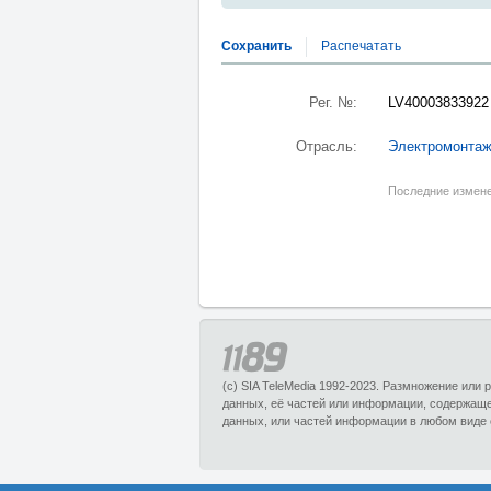
Сохранить
Распечатать
Рег. №:
LV40003833922
Отрасль:
Электромонтаж
Последние измене
(c) SIA TeleMedia 1992-2023. Размножение или
данных, её частей или информации, содержащ
данных, или частей информации в любом виде 