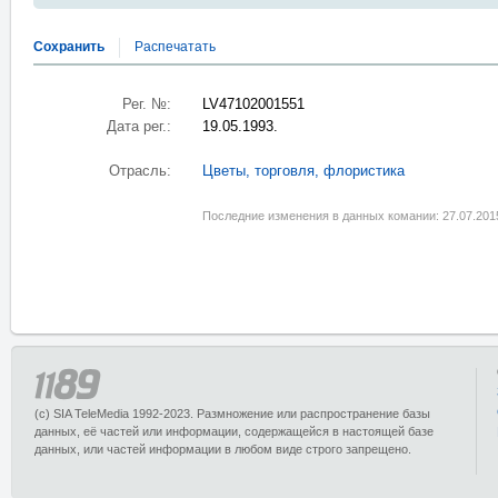
Сохранить
Распечатать
Рег. №:
LV47102001551
Дата рег.:
19.05.1993.
Отрасль:
Цветы, торговля, флористика
Последние изменения в данных комании: 27.07.201
(c) SIA TeleMedia 1992-2023. Размножение или распространение базы
данных, её частей или информации, содержащейся в настоящей базе
данных, или частей информации в любом виде строго запрещено.