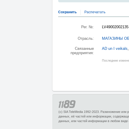
Сохранить
Распечатать
Рег. №:
LV49002002135
Отрасль:
МАГАЗИНЫ О
Связанные
AD un I veikals
предприятия:
Последние измене
(c) SIA TeleMedia 1992-2023. Размножение или
данных, её частей или информации, содержащ
данных, или частей информации в любом виде 