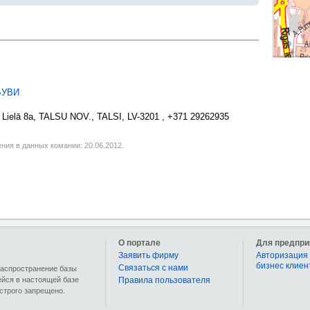
БУВИ
, Lielā 8a, TALSU NOV., TALSI, LV-3201 , +371 29262935
ния в данных комании: 20.06.2012.
О портале
Для предпри
Заявить фирму
Авторизация 
бизнес клиен
Связаться с нами
 распространение базы
ейся в настоящей базе
Правила пользователя
строго запрещено.