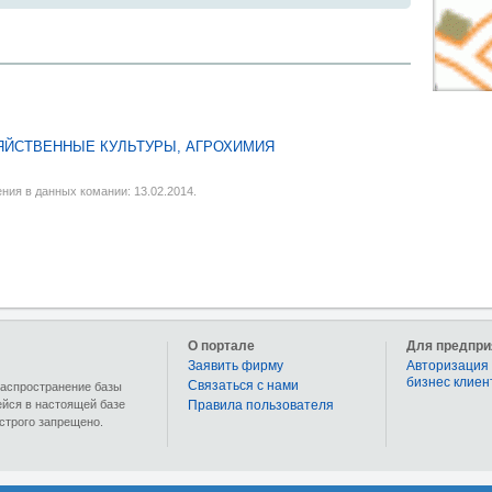
ЯЙСТВЕННЫЕ КУЛЬТУРЫ, АГРОХИМИЯ
ния в данных комании: 13.02.2014.
О портале
Для предпри
Заявить фирму
Авторизация 
бизнес клиен
Связаться с нами
 распространение базы
ейся в настоящей базе
Правила пользователя
строго запрещено.