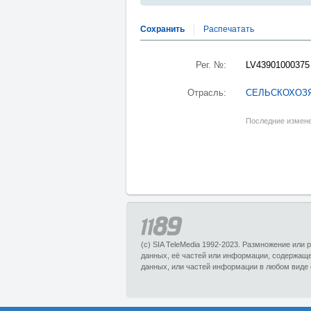
Сохранить
Распечатать
Рег. №:
LV43901000375
Отрасль:
СЕЛЬСКОХОЗ
Последние измене
(c) SIA TeleMedia 1992-2023. Размножение или
данных, её частей или информации, содержащ
данных, или частей информации в любом виде 