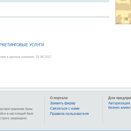
РКЕТИНГОВЫЕ УСЛУГИ
ния в данных комании: 15.09.2017.
О портале
Для предпри
Заявить фирму
Авторизация 
бизнес клиен
Связаться с нами
 распространение базы
ейся в настоящей базе
Правила пользователя
строго запрещено.