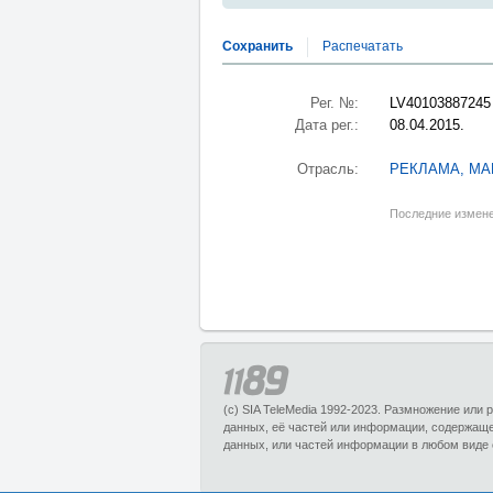
Сохранить
Распечатать
Рег. №:
LV40103887245
Дата рег.:
08.04.2015.
Отрасль:
РЕКЛАМА, МА
Последние измене
(c) SIA TeleMedia 1992-2023. Размножение или
данных, её частей или информации, содержащ
данных, или частей информации в любом виде 