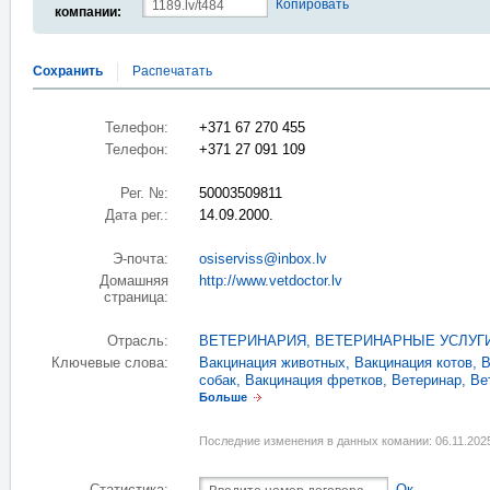
Копировать
компании:
Сохранить
Распечатать
Телефон:
+371 67 270 455
Телефон:
+371 27 091 109
Рег. №:
50003509811
Дата рег.:
14.09.2000.
Э-почта:
osiserviss@inbox.lv
Домашняя
http://www.vetdoctor.lv
страница:
Отрасль:
ВЕТЕРИНАРИЯ, ВЕТЕРИНАРНЫЕ УСЛУГ
Ключевые слова:
Вакцинация животных
,
Вакцинация котов
,
В
собак
,
Вакцинация фретков
,
Ветеринар
,
Ве
Больше
Последние изменения в данных комании: 06.11.202