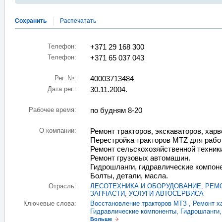
Сохранить
Распечатать
Телефон:
+371 29 168 300
Телефон:
+371 65 037 043
Рег. №:
40003713484
Дата рег.:
30.11.2004.
Рабочее время:
по будням 8-20
О компании:
Ремонт тракторов, экскаваторов, харв
Перестройка тракторов MTZ для работ
Ремонт сельскохозяйственной техник
Ремонт грузовых автомашин.
Гидрошланги, гидравлические компон
Болты, детали, масла.
Отрасль:
ЛЕСОТЕХНИКА И ОБОРУДОВАНИЕ
,
РЕМО
ЗАПЧАСТИ
,
УСЛУГИ АВТОСЕРВИСА
Ключевые слова:
Восстановление тракторов МТЗ
,
Ремонт х
Гидравлические компоненты
,
Гидрошланги
Больше