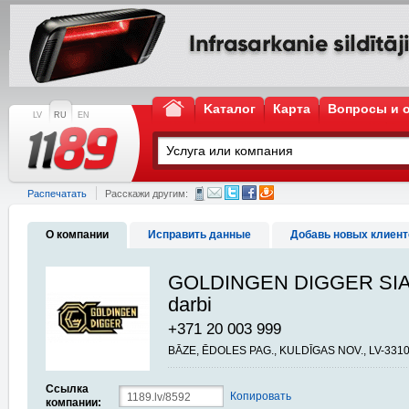
Kаталог
Карта
Вопросы и 
LV
RU
EN
Распечатать
Расскажи другим:
О компании
Исправить данные
Добавь новых клиент
GOLDINGEN DIGGER SIA, 
darbi
+371 20 003 999
BĀZE, ĒDOLES PAG., KULDĪGAS NOV., LV-331
Ссылка
Копировать
компании: