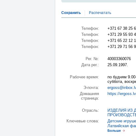
Сохранить
Распечатать
Телефон:
+371 67 38 25 
Телефон:
+371 29 55 93 
Телефон:
+371 65 22 12 
Телефон:
+371 29 71 56 
Рег. №:
40003360076
Дата рег.:
25.09.1997.
Рабочее время:
по будням 9.00
суббота, воскр
Э-почта:
ergoss@inbox.l
Домашняя
https://ergoss.lv
страница:
Отрасль:
ИЗДЕЛИЯ ИЗ
ПРОИЗВОДСТВ
Ключевые слова:
Детские игруш
Латвийская фа
Больше