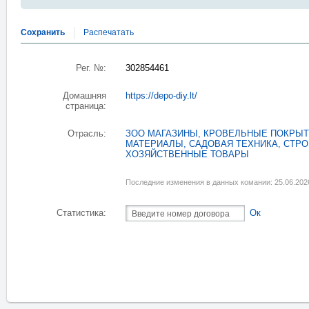
Сохранить
Распечатать
Рег. №:
302854461
Домашняя
https://depo-diy.lt/
страница:
Отрасль:
ЗОО МАГАЗИНЫ
,
КРОВЕЛЬНЫЕ ПОКРЫТ
МАТЕРИАЛЫ
,
САДОВАЯ ТЕХНИКА
,
СТРО
ХОЗЯЙСТВЕННЫЕ ТОВАРЫ
Последние изменения в данных комании: 25.06.202
Статистика:
Ок