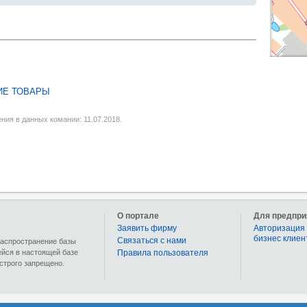
ИЕ ТОВАРЫ
ния в данных комании: 11.07.2018.
О портале
Для предпри
Заявить фирму
Авторизация 
бизнес клиен
Связаться с нами
 распространение базы
ейся в настоящей базе
Правила пользователя
строго запрещено.