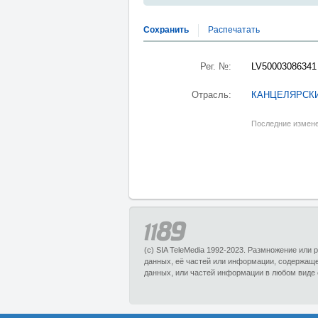
Сохранить
Распечатать
Рег. №:
LV50003086341
Отрасль:
КАНЦЕЛЯРСК
Последние измене
(c) SIA TeleMedia 1992-2023. Размножение или
данных, её частей или информации, содержащ
данных, или частей информации в любом виде 