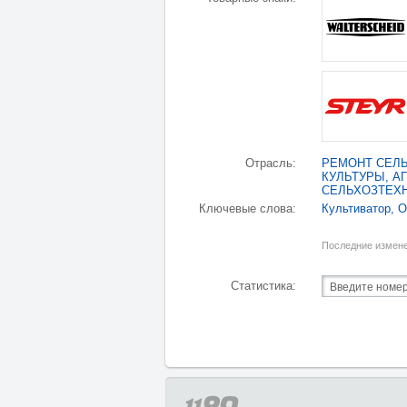
Отрасль:
РЕМОНТ СЕЛЬ
КУЛЬТУРЫ, А
СЕЛЬХОЗТЕХ
Ключевые слова:
Культиватор
,
О
Последние измене
Статистика: