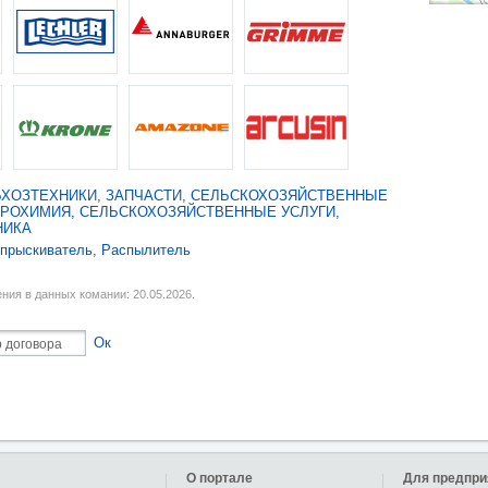
ХОЗТЕХНИКИ, ЗАПЧАСТИ
,
СЕЛЬСКОХОЗЯЙСТВЕННЫЕ
ГРОХИМИЯ
,
СЕЛЬСКОХОЗЯЙСТВЕННЫЕ УСЛУГИ
,
НИКА
прыскиватель
,
Распылитель
ния в данных комании: 20.05.2026.
Ок
О портале
Для предпри