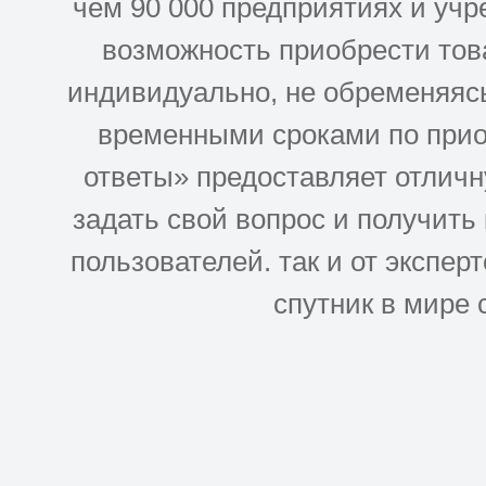
чем 90 000 предприятиях и учр
возможность приобрести това
индивидуально, не обременяясь
временными сроками по прио
ответы» предоставляет отлич
задать свой вопрос и получить
пользователей. так и от эксперто
спутник в мире