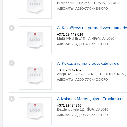
Brīvības 93 - 102.kab, LIEPĀJA, LV-3401
АДВОКАТЫ, АДВОКАТСКИЕ БЮРО
A. Kazačkovs un partneri zvērinātu adv
6
+371 25 443 010
MEISTARU IELA 8 - 7, RĪGA, LV-1050
АДВОКАТЫ, АДВОКАТСКИЕ БЮРО
A. Kokta, zvērinātu advokātu birojs
7
+371 29187432
Ābeļu 32 - 17, GULBENE, GULBENES NOV., 
АДВОКАТЫ, АДВОКАТСКИЕ БЮРО
Advokātes Māras Ļūļas - Frankēvicas b
8
+371 29474763
Bezdelīgu iela 12, RĪGA, LV-1048
АДВОКАТЫ, АДВОКАТСКИЕ БЮРО