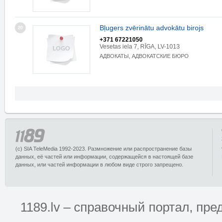
Bļugers zvērinātu advokātu birojs
20
+371 67221050
Vesetas iela 7, RĪGA, LV-1013
АДВОКАТЫ, АДВОКАТСКИЕ БЮРО
(c) SIA TeleMedia 1992-2023. Размножение или распространение базы
данных, её частей или информации, содержащейся в настоящей базе
данных, или частей информации в любом виде строго запрещено.
1189.lv – справочный портал, п