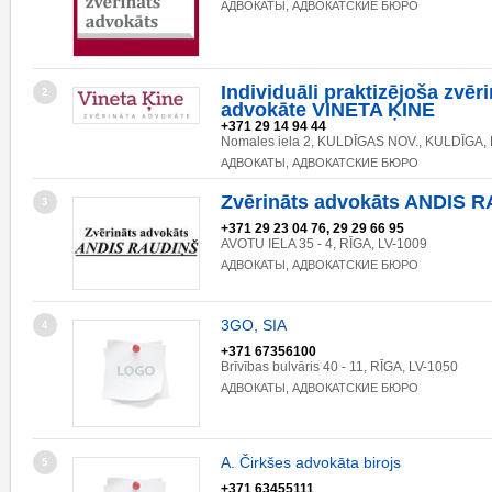
АДВОКАТЫ, АДВОКАТСКИЕ БЮРО
Individuāli praktizējoša zvēr
2
advokāte VINETA ĶINE
+371 29 14 94 44
Nomales iela 2, KULDĪGAS NOV., KULDĪGA, 
АДВОКАТЫ, АДВОКАТСКИЕ БЮРО
Zvērināts advokāts ANDIS 
3
+371 29 23 04 76, 29 29 66 95
AVOTU IELA 35 - 4, RĪGA, LV-1009
АДВОКАТЫ, АДВОКАТСКИЕ БЮРО
3GO, SIA
4
+371 67356100
Brīvības bulvāris 40 - 11, RĪGA, LV-1050
АДВОКАТЫ, АДВОКАТСКИЕ БЮРО
A. Čirkšes advokāta birojs
5
+371 63455111