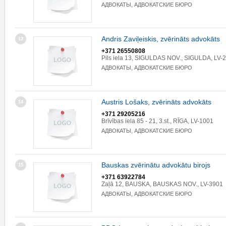
АДВОКАТЫ, АДВОКАТСКИЕ БЮРО
Andris Zaviļeiskis, zvērināts advokāts
13
+371 26550808
Pils iela 13, SIGULDAS NOV., SIGULDA, LV-
АДВОКАТЫ, АДВОКАТСКИЕ БЮРО
Austris Lošaks, zvērināts advokāts
14
+371 29205216
Brīvības iela 85 - 21, 3.st., RĪGA, LV-1001
АДВОКАТЫ, АДВОКАТСКИЕ БЮРО
Bauskas zvērinātu advokātu birojs
15
+371 63922784
Zaļā 12, BAUSKA, BAUSKAS NOV., LV-3901
АДВОКАТЫ, АДВОКАТСКИЕ БЮРО