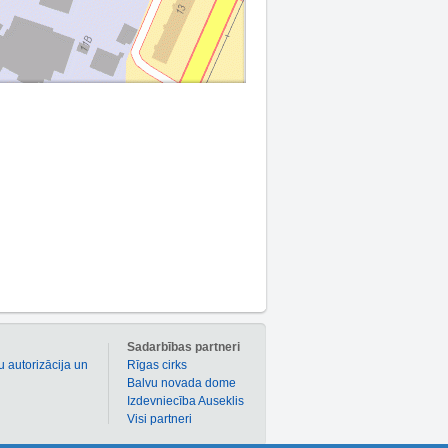
m
Sadarbības partneri
u autorizācija un
Rīgas cirks
Balvu novada dome
Izdevniecība Auseklis
Visi partneri