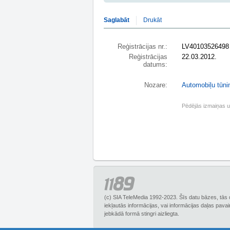
Saglabāt
Drukāt
Reģistrācijas nr.:
LV40103526498
Reģistrācijas
22.03.2012.
datums:
Nozare:
Automobiļu tūni
Pēdējās izmaiņas 
(c) SIA TeleMedia 1992-2023. Šīs datu bāzes, tās 
iekļautās informācijas, vai informācijas daļas pava
jebkādā formā stingri aizliegta.