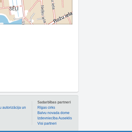
m
Sadarbības partneri
u autorizācija un
Rīgas cirks
Balvu novada dome
Izdevniecība Auseklis
Visi partneri