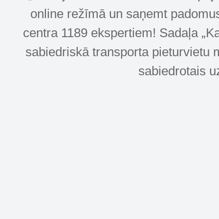
online režīmā un saņemt padomus u
centra 1189 ekspertiem! Sadaļa „Kar
sabiedriskā transporta pieturvietu 
sabiedrotais u