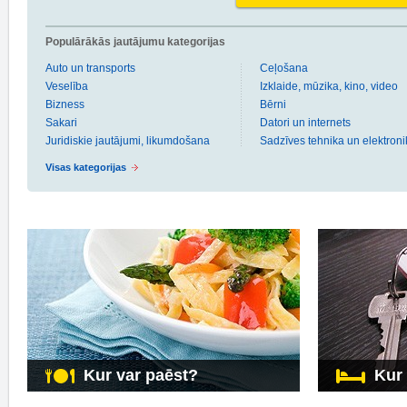
Populārākās jautājumu kategorijas
Auto un transports
Ceļošana
Veselība
Izklaide, mūzika, kino, video
Bizness
Bērni
Sakari
Datori un internets
Juridiskie jautājumi, likumdošana
Sadzīves tehnika un elektroni
Visas kategorijas
Kur var paēst?
Kur