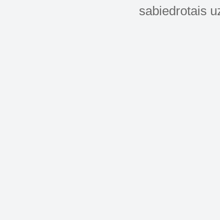
sabiedrotais u