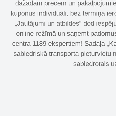
dažādām precēm un pakalpojumiem! 
kuponus individuāli, bez termiņa ie
„Jautājumi un atbildes” dod iespēj
online režīmā un saņemt padomus u
centra 1189 ekspertiem! Sadaļa „Kar
sabiedriskā transporta pieturvietu 
sabiedrotais u