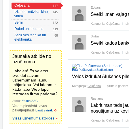
Ceļošana
147
Edgars
Izklaide, mūzika, kino,
145
Sveiki ,man vajag 
video
Bērni
122
Kategorija:
Ceļošana
pi
Datori un internets
119
Sadzīves tehnika un
88
Sintija
elektronika
Sveiki.kados bank
Kategorija:
Ceļošana
pi
Jaunākā atbilde no
uzņēmuma
Elita Paškovska (Sedleniece)
Labdien! Es vēlētos
izveidot savam
Vēlos izdrukāt Alūksnes pils
uzņēmumam jaunu
mājaslapu. Vai kādam ir
Kategorija:
Ceļošana
pirms 5 gadiem
kāda laba Web lapu
izstrādes firma padomā?
Rustams
Atbild:
Efumo SSC
Labrit man tads jau
Varam piedāvāt savus
pakalpojumus
Lasīt vairāk
nosutijumu uz kovi
Visas uzņēmuma atbildes
Kategorija:
Ceļošana
pi