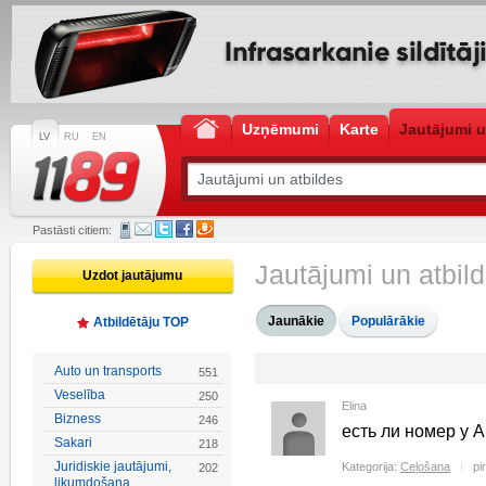
Uzņēmumi
Karte
Jautājumi u
LV
RU
EN
Pastāsti citiem:
Jautājumi un atbil
Uzdot jautājumu
Jaunākie
Populārākie
Atbildētāju TOP
Auto un transports
551
Veselība
250
Elina
Bizness
246
есть ли номер у A
Sakari
218
Juridiskie jautājumi,
Kategorija:
Ceļošana
pi
202
likumdošana