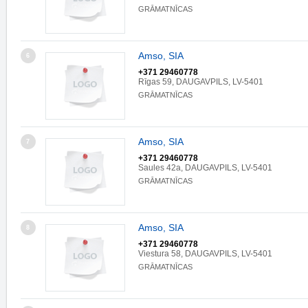
GRĀMATNĪCAS
Amso, SIA
6
+371 29460778
Rīgas 59, DAUGAVPILS, LV-5401
GRĀMATNĪCAS
Amso, SIA
7
+371 29460778
Saules 42a, DAUGAVPILS, LV-5401
GRĀMATNĪCAS
Amso, SIA
8
+371 29460778
Viestura 58, DAUGAVPILS, LV-5401
GRĀMATNĪCAS