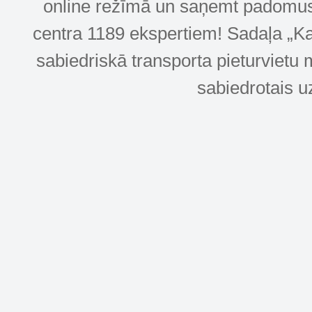
online režīmā un saņemt padomus u
centra 1189 ekspertiem! Sadaļa „Kar
sabiedriskā transporta pieturvietu 
sabiedrotais u