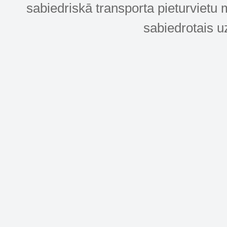
sabiedriskā transporta pieturvietu 
sabiedrotais u