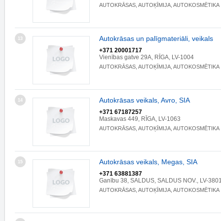
AUTOKRĀSAS, AUTOĶĪMIJA, AUTOKOSMĒTIKA
Autokrāsas un palīgmateriāli, veikals
13
+371 20001717
Vienības gatve 29A, RĪGA, LV-1004
AUTOKRĀSAS, AUTOĶĪMIJA, AUTOKOSMĒTIKA
Autokrāsas veikals, Avro, SIA
14
+371 67187257
Maskavas 449, RĪGA, LV-1063
AUTOKRĀSAS, AUTOĶĪMIJA, AUTOKOSMĒTIKA
Autokrāsas veikals, Megas, SIA
15
+371 63881387
Ganību 38, SALDUS, SALDUS NOV., LV-380
AUTOKRĀSAS, AUTOĶĪMIJA, AUTOKOSMĒTIKA