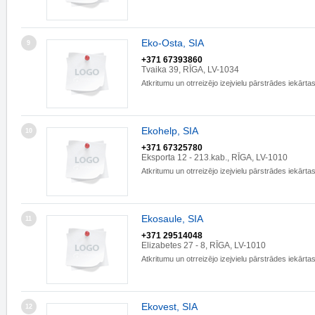
Eko-Osta, SIA
9
+371 67393860
Tvaika 39, RĪGA, LV-1034
Atkritumu un otrreizējo izejvielu pārstrādes iekārta
Ekohelp, SIA
10
+371 67325780
Eksporta 12 - 213.kab., RĪGA, LV-1010
Atkritumu un otrreizējo izejvielu pārstrādes iekārta
Ekosaule, SIA
11
+371 29514048
Elizabetes 27 - 8, RĪGA, LV-1010
Atkritumu un otrreizējo izejvielu pārstrādes iekārta
Ekovest, SIA
12