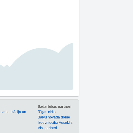
m
Sadarbības partneri
u autorizācija un
Rīgas cirks
Balvu novada dome
Izdevniecība Auseklis
Visi partneri