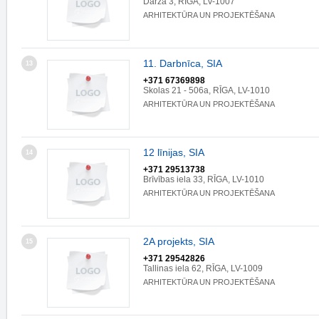
Dārza 3, RĪGA, LV-1007
ARHITEKTŪRA UN PROJEKTĒŠANA
11. Darbnīca, SIA
13
+371 67369898
Skolas 21 - 506a, RĪGA, LV-1010
ARHITEKTŪRA UN PROJEKTĒŠANA
12 līnijas, SIA
14
+371 29513738
Brīvības iela 33, RĪGA, LV-1010
ARHITEKTŪRA UN PROJEKTĒŠANA
2A projekts, SIA
15
+371 29542826
Tallinas iela 62, RĪGA, LV-1009
ARHITEKTŪRA UN PROJEKTĒŠANA